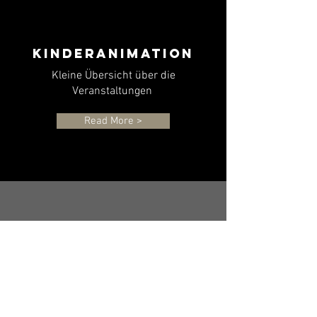
Kinderanimation
Kleine Übersicht über die
Veranstaltungen
Read More >
Kinderschminken
Vielfältige Möglichkeiten für Groß und