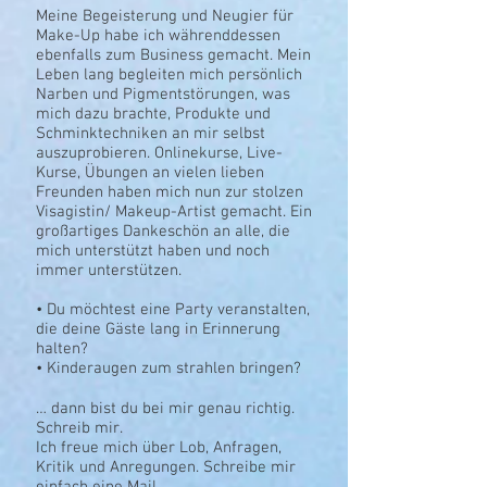
Meine Begeisterung und Neugier für
Make-Up habe ich währenddessen
ebenfalls zum Business gemacht. Mein
Leben lang begleiten mich persönlich
Narben und Pigmentstörungen, was
mich dazu brachte, Produkte und
Schminktechniken an mir selbst
auszuprobieren. Onlinekurse, Live-
Kurse, Übungen an vielen lieben
Freunden haben mich nun zur stolzen
Visagistin/ Makeup-Artist gemacht. Ein
großartiges Dankeschön an alle, die
mich unterstützt haben und noch
immer unterstützen.
• Du möchtest eine Party veranstalten,
die deine Gäste lang in Erinnerung
halten?
• Kinderaugen zum strahlen bringen?
… dann bist du bei mir genau richtig.
Schreib mir.
Ich freue mich über Lob, Anfragen,
Kritik und Anregungen. Schreibe mir