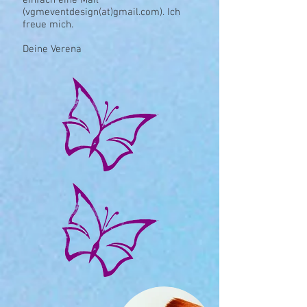
einfach eine Mail
(vgmeventdesign(at)gmail.com). Ich
freue mich.
Deine Verena