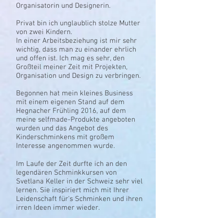
Organisatorin und Designerin.
Privat bin ich unglaublich stolze Mutter
von zwei Kindern.
In einer Arbeitsbeziehung ist mir sehr
wichtig, dass man zu einander ehrlich
und offen ist. Ich mag es sehr, den
Großteil meiner Zeit mit Projekten,
Organisation und Design zu verbringen.
Begonnen hat mein kleines Business
mit einem eigenen Stand auf dem
Hegnacher Frühling 2016, auf dem
meine selfmade-Produkte angeboten
wurden und das Angebot des
Kinderschminkens mit großem
Interesse angenommen wurde.
Im Laufe der Zeit durfte ich an den
legendären Schminkkursen von
Svetlana Keller in der Schweiz sehr viel
lernen. Sie inspiriert mich mit Ihrer
Leidenschaft für's Schminken und ihren
irren Ideen immer wieder.